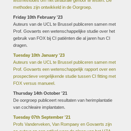
testmethodes om het binaurale gehoor te testen. De
methodes zijn ontwikkeld in de Oorgroep.
Friday 10th February '23
Auteurs van de UCL te Brussel publiceren samen met
Prof. Govaerts een wetenschappelijke studie over het
gebruik van FOX bij CI patiënten die al jaren hun CI
dragen.
Tuesday 10th January '23
Auteurs van de UCL te Brussel publiceren samen met
Prof. Govaerts een wetenschappelijk rapport over een
prospectieve vergelijkende studie tussen CI fitting met
FOX versus manueel.
Thursday 14th October '21
De oorgroep publiceert resultaten van herimplantatie
van cochleaire implantaten.
Tuesday 07th September '21
Profs Vanderveken, Van Rompaey en Govaerts zijn