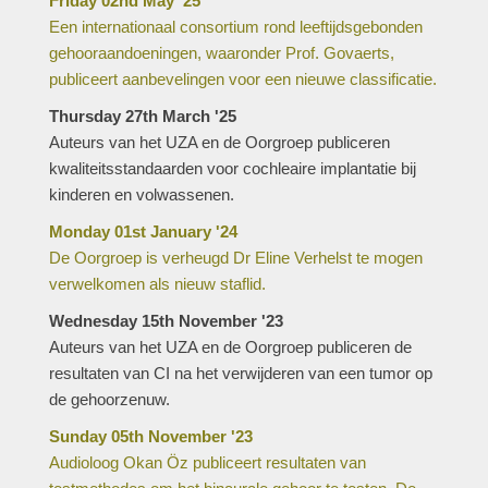
Friday 02nd May '25
Een internationaal consortium rond leeftijdsgebonden
gehooraandoeningen, waaronder Prof. Govaerts,
publiceert aanbevelingen voor een nieuwe classificatie.
Thursday 27th March '25
Auteurs van het UZA en de Oorgroep publiceren
kwaliteitsstandaarden voor cochleaire implantatie bij
kinderen en volwassenen.
Monday 01st January '24
De Oorgroep is verheugd Dr Eline Verhelst te mogen
verwelkomen als nieuw staflid.
Wednesday 15th November '23
Auteurs van het UZA en de Oorgroep publiceren de
resultaten van CI na het verwijderen van een tumor op
de gehoorzenuw.
Sunday 05th November '23
Audioloog Okan Öz publiceert resultaten van